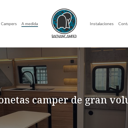
Campers
A medida
Instalaciones
Cont
onetas camper de gran vo