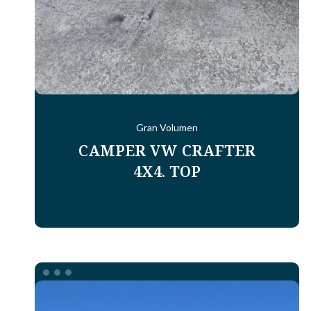
Gran Volumen
CAMPER VW CRAFTER
4X4. TOP
MERCEDES
SPRINTER
4X4