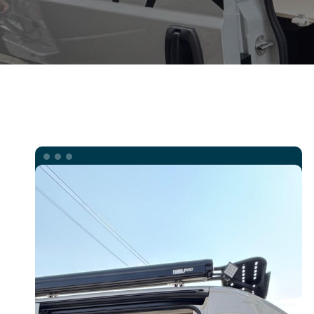
CAMPER
VW
CRAFTER
4X4.
TOP