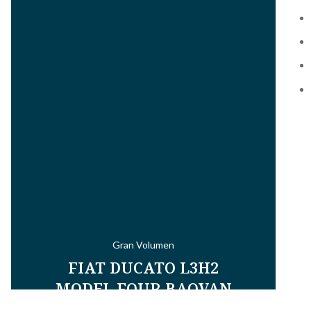
Gran Volumen
FIAT DUCATO L3H2
MODEL FOUR BAOVAN