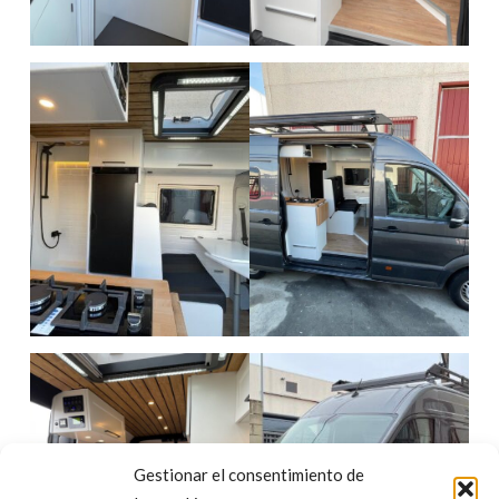
Gestionar el consentimiento de